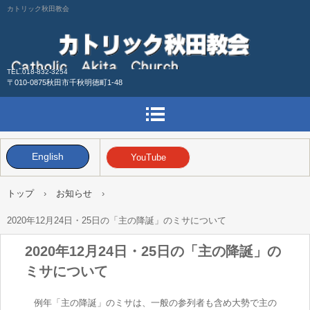
カトリック秋田教会
TEL.018-832-3254
〒010-0875秋田市千秋明徳町1-48
English
YouTube
トップ
›
お知らせ
›
2020年12月24日・25日の「主の降誕」のミサについて
2020年12月24日・25日の「主の降誕」の
ミサについて
例年「主の降誕」のミサは、一般の参列者も含め大勢で主の